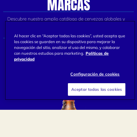
MARCAS
Descubre nuestro amplio catálogo de cervezas globales y
artesanales para que la próxima vez que destapes una
cerveza la disfrutes con medida, conociéndola mejor.
Al hacer clic en “Aceptar todas las cookies”, usted acepta que
las cookies se guarden en su dispositivo para mejorar la
navegación del sitio, analizar el uso del mismo, y colaborar
con nuestros estudios para marketing.
Políticas de
privacidad
Configuración de cookies
Aceptar todas las cookies