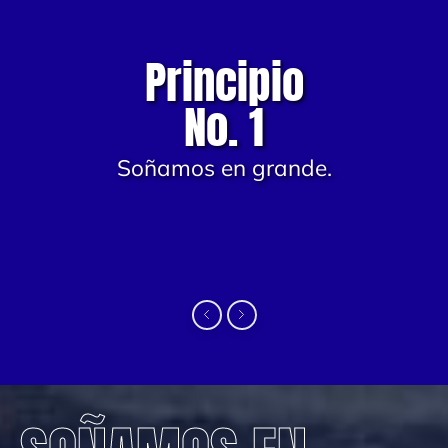
Principio
No. 1
Soñamos en grande.