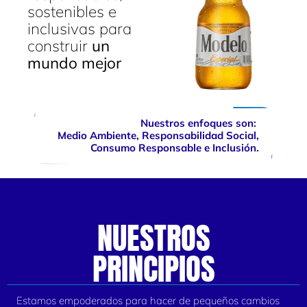
sostenibles e
inclusivas para
construir
un
mundo mejor
Nuestros enfoques son:
Medio Ambiente, Responsabilidad Social,
Consumo Responsable e Inclusión.
NUESTROS
PRINCIPIOS
Estamos empoderados para hacer de pequeños cambios